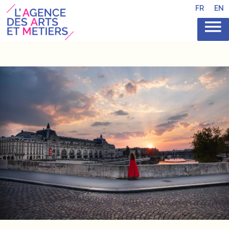
FR
EN