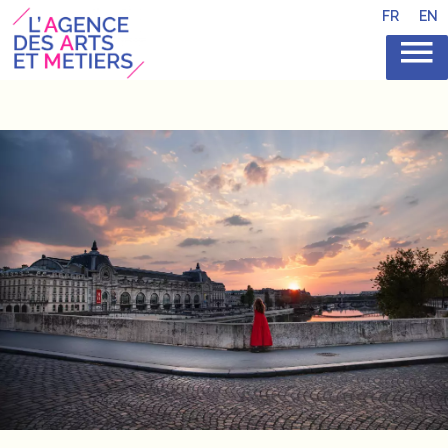
FR
EN