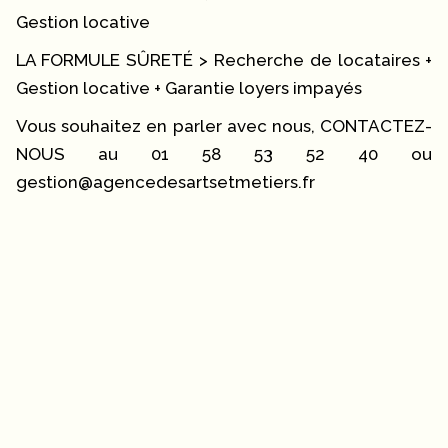
Gestion locative
LA FORMULE SÛRETÉ > Recherche de locataires +
Gestion locative + Garantie loyers impayés
Vous souhaitez en parler avec nous, CONTACTEZ-
NOUS au 01 58 53 52 40 ou
gestion@agencedesartsetmetiers.fr