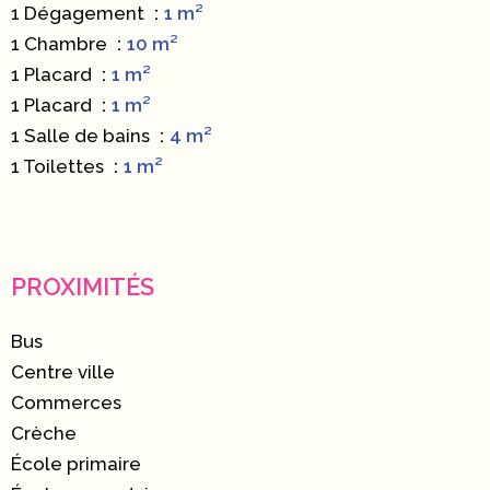
1 Dégagement
1 m²
1 Chambre
10 m²
1 Placard
1 m²
1 Placard
1 m²
1 Salle de bains
4 m²
1 Toilettes
1 m²
PROXIMITÉS
Bus
Centre ville
Commerces
Crèche
École primaire