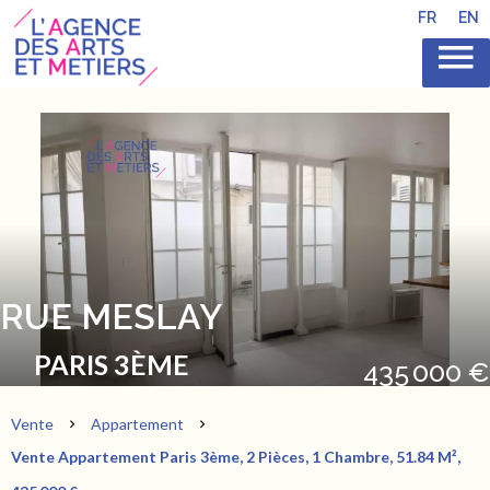
FR
EN
RUE MESLAY
PARIS 3ÈME
435 000 €
Vente
Appartement
Vente Appartement Paris 3ème, 2 Pièces, 1 Chambre, 51.84 M²,