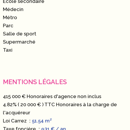
École secondaire
Médecin
Métro
Parc
Salle de sport
Supermarché
Taxi
MENTIONS LÉGALES
415 000 € Honoraires d'agence non inclus
4.82% ( 20 000 € ) TTC Honoraires à la charge de
l'acquéreur
Loi Carrez
51.54 m²
Taxe foncière
931 € / an