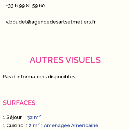
+33 6 99 81 59 60
v.boudet@agencedesartsetmetiers.fr
AUTRES VISUELS
Pas d'informations disponibles
SURFACES
1 Séjour
32 m²
1 Cuisine
2 m²
Amenagée Américaine