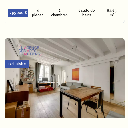
4
2
1 salle de
84.65
795 000 €
pièces
chambres
bains
m²
Exclusivité