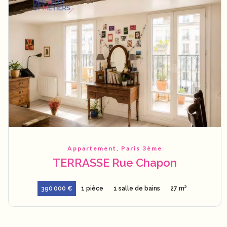
Appartement, Paris 3ème
TERRASSE Rue Chapon
390 000 €
1 pièce
1 salle de bains
27 m²