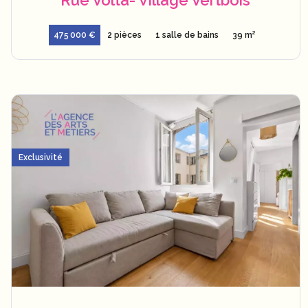
Rue Volta- Village Vertbois
475 000 €
2 pièces
1 salle de bains
39 m²
Exclusivité