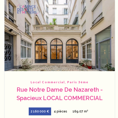
Local Commercial, Paris 3ème
Rue Notre Dame De Nazareth -
Spacieux LOCAL COMMERCIAL
2 160 000 €
4 pièces
169.07 m²