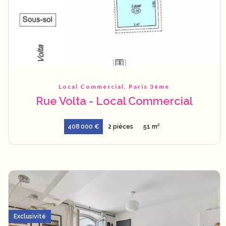
Local Commercial, Paris 3ème
Rue Volta - Local Commercial
408 000 €
2 pièces
51 m²
Exclusivité