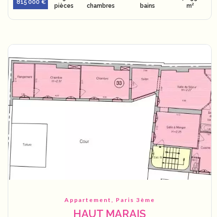
815 000 €
pièces
chambres
bains
m²
Appartement, Paris 3ème
HAUT MARAIS