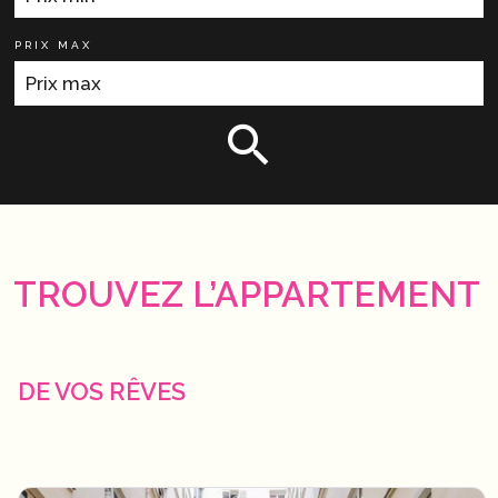
PRIX MAX
TROUVEZ L’APPARTEMENT
DE VOS RÊVES