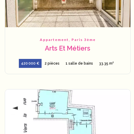
Appartement, Paris 3ème
Arts Et Métiers
420 000 €
2 pièces
1 salle de bains
33.35 m²