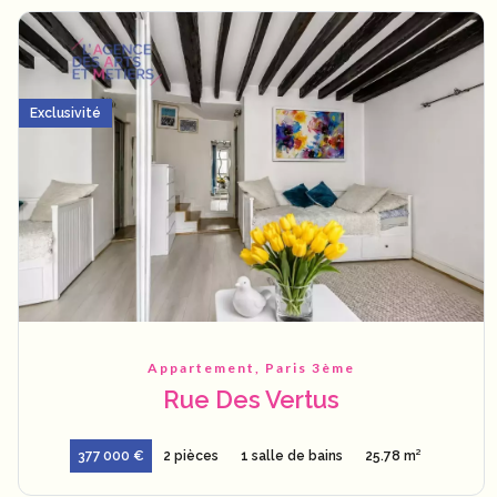
Exclusivité
Appartement, Paris 3ème
Rue Des Vertus
377 000 €
2 pièces
1 salle de bains
25.78 m²