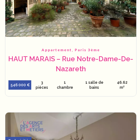
Appartement, Paris 3ème
HAUT MARAIS – Rue Notre-Dame-De-
Nazareth
3
1
1 salle de
46.62
546 000 €
pièces
chambre
bains
m²