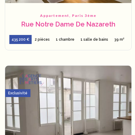
Appartement, Paris 3ème
Rue Notre Dame De Nazareth
435 200 €
2 pièces
1 chambre
1 salle de bains
39 m²
Exclusivité