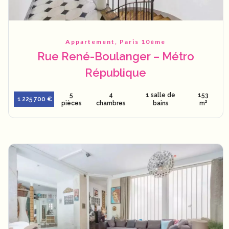
Appartement, Paris 10ème
Rue René-Boulanger – Métro
République
5
4
1 salle de
153
1 225 700 €
pièces
chambres
bains
m²