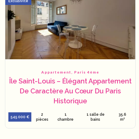
Exclusivité
Appartement, Paris 4ème
Île Saint-Louis – Élégant Appartement
De Caractère Au Cœur Du Paris
Historique
2
1
1 salle de
35.6
545 000 €
pièces
chambre
bains
m²