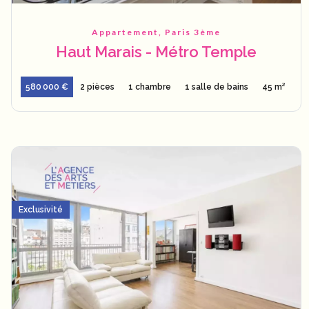
Appartement, Paris 3ème
Haut Marais - Métro Temple
580 000 €
2 pièces
1 chambre
1 salle de bains
45 m²
Exclusivité