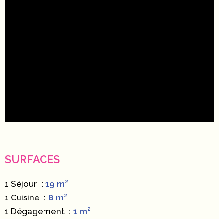
SURFACES
1 Séjour
19 m²
1 Cuisine
8 m²
1 Dégagement
1 m²