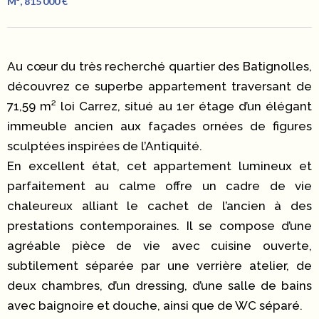
M², 815 000 €
Au cœur du très recherché quartier des Batignolles,
découvrez ce superbe appartement traversant de
71,59 m² loi Carrez, situé au 1er étage d’un élégant
immeuble ancien aux façades ornées de figures
sculptées inspirées de l’Antiquité.
En excellent état, cet appartement lumineux et
parfaitement au calme offre un cadre de vie
chaleureux alliant le cachet de l’ancien à des
prestations contemporaines. Il se compose d’une
agréable pièce de vie avec cuisine ouverte,
subtilement séparée par une verrière atelier, de
deux chambres, d’un dressing, d’une salle de bains
avec baignoire et douche, ainsi que de WC séparé.