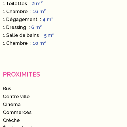
1 Toilettes
2 m²
1 Chambre
16 m²
1 Dégagement
4 m²
1 Dressing
6 m²
1 Salle de bains
5 m²
1 Chambre
10 m²
PROXIMITÉS
Bus
Centre ville
Cinéma
Commerces
Crèche