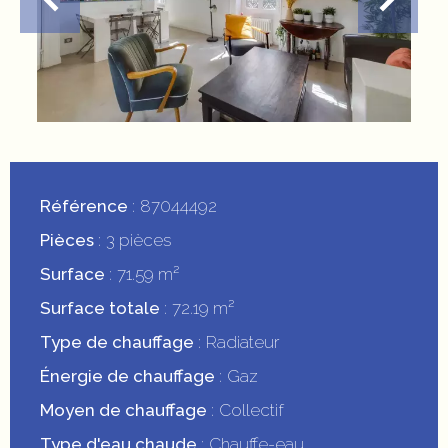
Référence
87044492
Pièces
3 pièces
Surface
71.59 m²
Surface totale
72.19 m²
Type de chauffage
Radiateur
Énergie de chauffage
Gaz
Moyen de chauffage
Collectif
Type d'eau chaude
Chauffe-eau