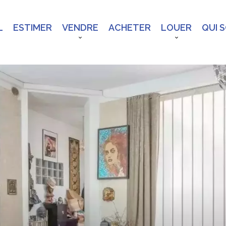
L
ESTIMER
VENDRE
ACHETER
LOUER
QUI 