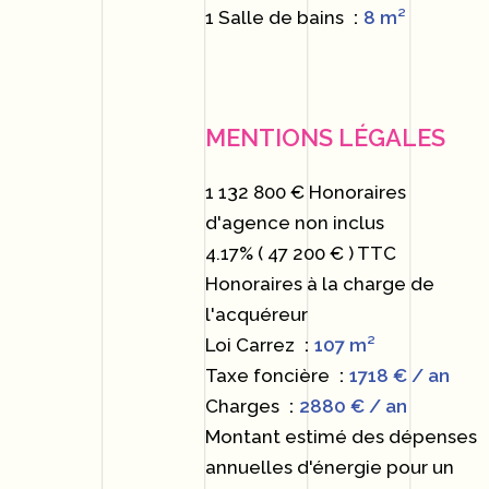
1 Salle de bains
8 m²
MENTIONS LÉGALES
1 132 800 € Honoraires
d'agence non inclus
4.17% ( 47 200 € ) TTC
Honoraires à la charge de
l'acquéreur
Loi Carrez
107 m²
Taxe foncière
1718 € / an
Charges
2880 € / an
Montant estimé des dépenses
annuelles d'énergie pour un