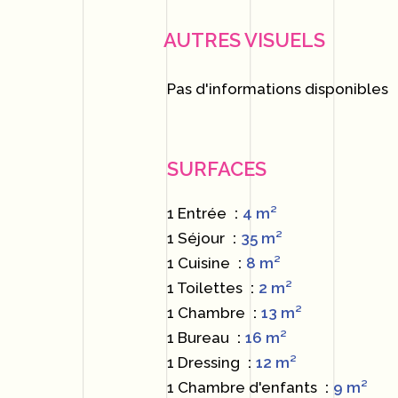
AUTRES VISUELS
Pas d'informations disponibles
SURFACES
1 Entrée
4 m²
1 Séjour
35 m²
1 Cuisine
8 m²
1 Toilettes
2 m²
1 Chambre
13 m²
1 Bureau
16 m²
1 Dressing
12 m²
1 Chambre d'enfants
9 m²