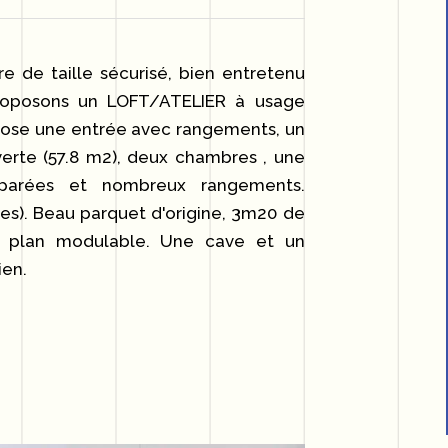
e de taille sécurisé, bien entretenu
roposons un LOFT/ATELIER à usage
ropose une entrée avec rangements, un
verte (57.8 m2), deux chambres , une
séparées et nombreux rangements.
les). Beau parquet d'origine, 3m20 de
, plan modulable. Une cave et un
ien.