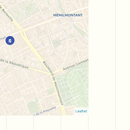
Leaflet