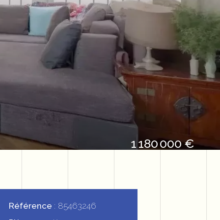
1 180 000 €
Référence
85463246