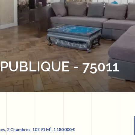
PUBLIQUE - 75011
s, 2 Chambres, 107.91 M², 1 180 000 €