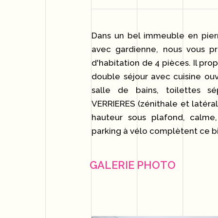
Dans un bel immeuble en pierr
avec gardienne, nous vous p
d'habitation de 4 pièces. Il p
double séjour avec cuisine ou
salle de bains, toilettes 
VERRIERES (zénithale et latéra
hauteur sous plafond, calme
parking à vélo complètent ce b
GALERIE PHOTO