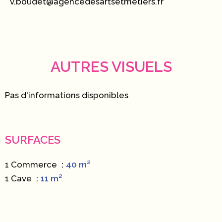
v.boudet@agencedesartsetmetiers.fr
AUTRES VISUELS
Pas d'informations disponibles
SURFACES
1 Commerce
40 m²
1 Cave
11 m²