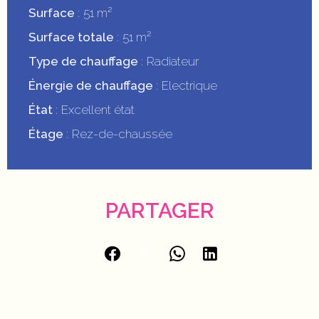
Surface
51 m²
Surface totale
51 m²
Type de chauffage
Radiateur
Énergie de chauffage
Electrique
État
Excellent état
Étage
Rez-de-chaussée
PARTAGER