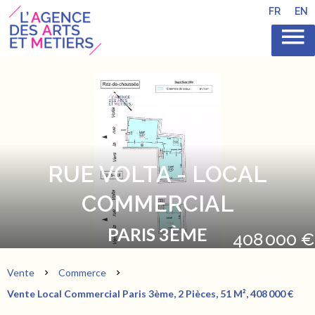
FR
EN
RUE VOLTA - LOCAL
COMMERCIAL
PARIS 3ÈME
408 000 €
Vente
Commerce
Vente Local Commercial Paris 3ème, 2 Pièces, 51 M², 408 000 €