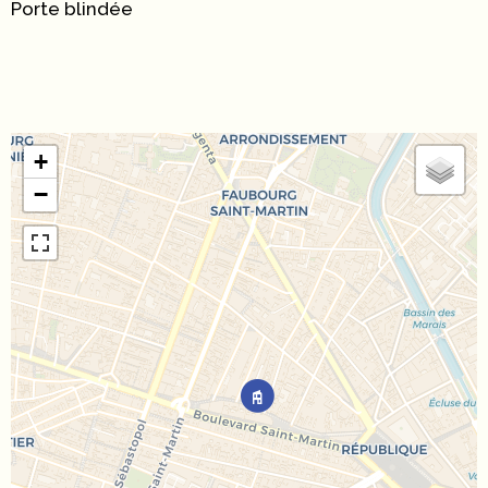
Porte blindée
+
−