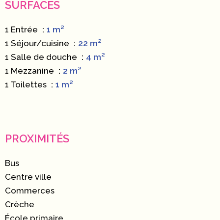
SURFACES
1 Entrée
1 m²
1 Séjour/cuisine
22 m²
1 Salle de douche
4 m²
1 Mezzanine
2 m²
1 Toilettes
1 m²
PROXIMITÉS
Bus
Centre ville
Commerces
Crèche
École primaire