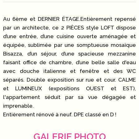
Au 6ème et DERNIER ÉTAGE.Entièrement repensé
par un architecte, ce 2 PIÈCES style LOFT dispose
d’une entrée, d’une cuisine ouverte aménagée et
équipée, sublimée par une somptueuse mosaïque
Bisazza, d’un séjour, d’une spacieuse mezzanine
faisant office de chambre, d’une belle salle d'eau
avec douche italienne et fenêtre et des WC
séparés. Double exposition sur rue et cour. CALME
et LUMINEUX (expositions OUEST et EST),
l'appartement séduit par sa vue dégagée et
imprenable.
Entièrement rénové à neuf. DPE classé en D !
GALERIE PHOTO