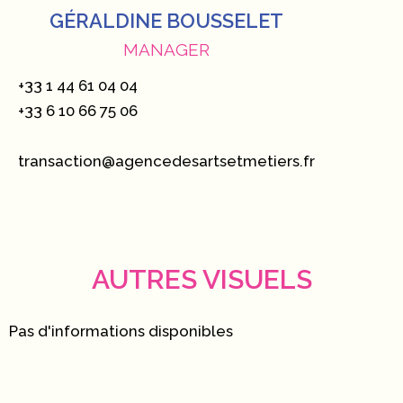
GÉRALDINE BOUSSELET
MANAGER
+33 1 44 61 04 04
+33 6 10 66 75 06
transaction@agencedesartsetmetiers.fr
AUTRES VISUELS
Pas d'informations disponibles