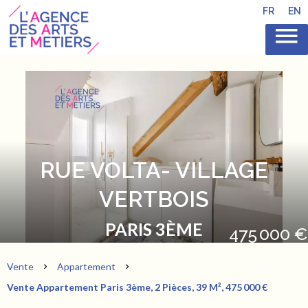
FR
EN
RUE VOLTA- VILLAGE
VERTBOIS
PARIS 3ÈME
475 000 €
Vente
Appartement
Vente Appartement Paris 3ème, 2 Pièces, 39 M², 475 000 €