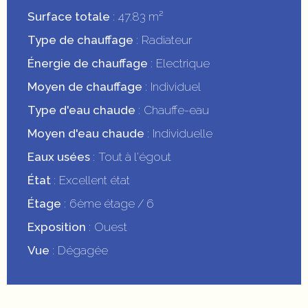
Surface totale
47.83 m²
Type de chauffage
Radiateur
Énergie de chauffage
Electrique
Moyen de chauffage
Individuel
Type d'eau chaude
Chauffe-eau
Moyen d'eau chaude
Individuelle
Eaux usées
Tout à l'égout
État
Excellent état
Étage
6ème étage / 6
Exposition
Ouest
Vue
Dégagée