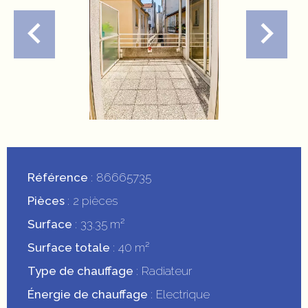
Référence
86665735
Pièces
2 pièces
Surface
33.35 m²
Surface totale
40 m²
Type de chauffage
Radiateur
Énergie de chauffage
Electrique