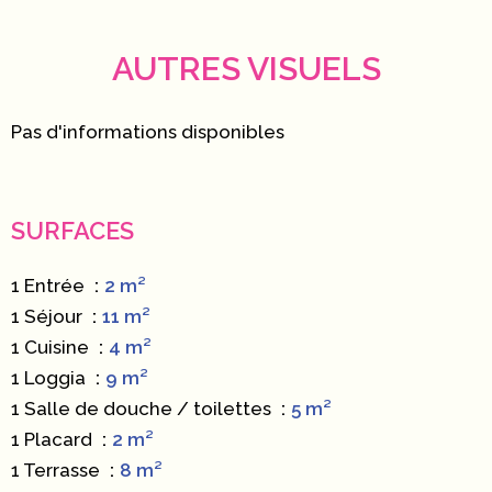
AUTRES VISUELS
Pas d'informations disponibles
SURFACES
1 Entrée
2 m²
1 Séjour
11 m²
1 Cuisine
4 m²
1 Loggia
9 m²
1 Salle de douche / toilettes
5 m²
1 Placard
2 m²
1 Terrasse
8 m²