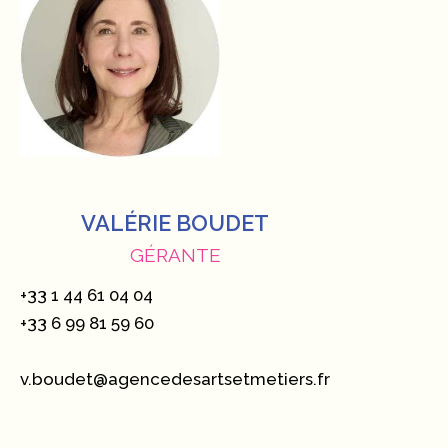
VALÉRIE BOUDET
GÉRANTE
+33 1 44 61 04 04
+33 6 99 81 59 60
v.boudet@agencedesartsetmetiers.fr