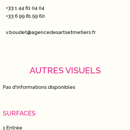
+33 1 44 61 04 04
+33 6 99 81 59 60
v.boudet@agencedesartsetmetiers.fr
AUTRES VISUELS
Pas d'informations disponibles
SURFACES
1 Entrée