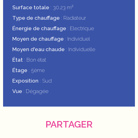
Surface totale
30.23 m²
Type de chauffage
Radiateur
Énergie de chauffage
Electrique
Moyen de chauffage
Individuel
Moyen d'eau chaude
Individuelle
État
Bon état
Étage
5ème
Exposition
Sud
Vue
Dégagée
PARTAGER