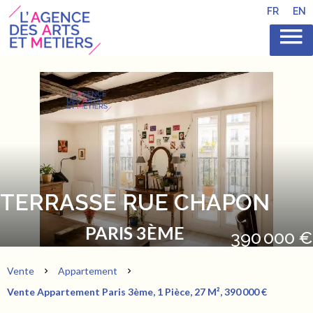
FR
EN
TERRASSE RUE CHAPON
PARIS 3ÈME
390 000 €
Vente
Appartement
Vente Appartement Paris 3ème, 1 Pièce, 27 M², 390 000 €