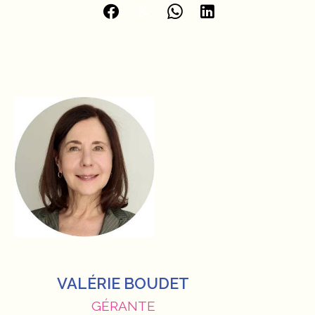
VALÉRIE BOUDET
GÉRANTE