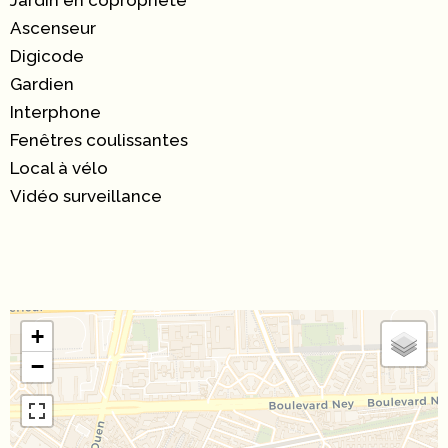
Jardin en copropriété
Ascenseur
Digicode
Gardien
Interphone
Fenêtres coulissantes
Local à vélo
Vidéo surveillance
+
−