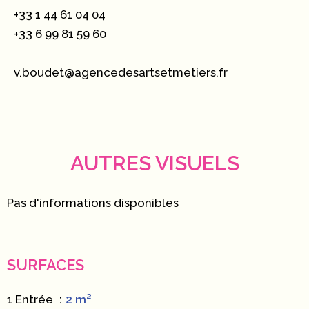
+33 1 44 61 04 04
+33 6 99 81 59 60
v.boudet@agencedesartsetmetiers.fr
AUTRES VISUELS
Pas d'informations disponibles
SURFACES
1 Entrée
2 m²