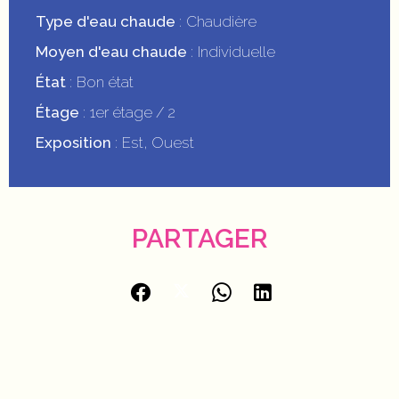
Type d'eau chaude
Chaudière
Moyen d'eau chaude
Individuelle
État
Bon état
Étage
1er étage / 2
Exposition
Est, Ouest
PARTAGER