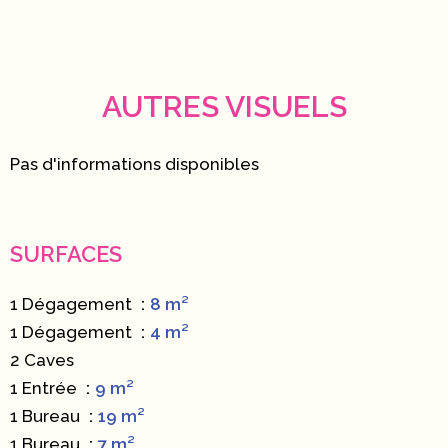
AUTRES VISUELS
Pas d'informations disponibles
SURFACES
1 Dégagement
8 m²
1 Dégagement
4 m²
2 Caves
1 Entrée
9 m²
1 Bureau
19 m²
1 Bureau
7 m²