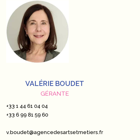
VALÉRIE BOUDET
GÉRANTE
+33 1 44 61 04 04
+33 6 99 81 59 60
v.boudet@agencedesartsetmetiers.fr