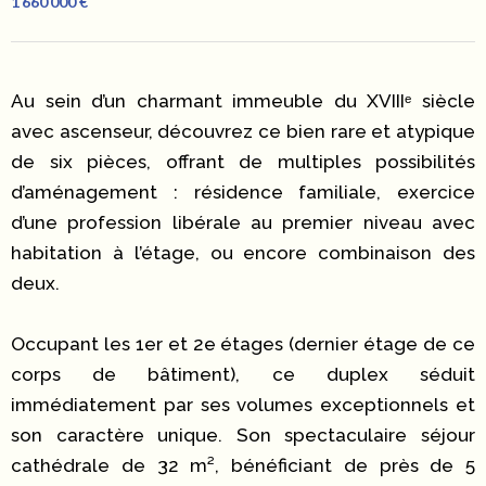
1 660 000 €
Au sein d’un charmant immeuble du XVIIIᵉ siècle
avec ascenseur, découvrez ce bien rare et atypique
de six pièces, offrant de multiples possibilités
d’aménagement : résidence familiale, exercice
d’une profession libérale au premier niveau avec
habitation à l’étage, ou encore combinaison des
deux.
Occupant les 1er et 2e étages (dernier étage de ce
corps de bâtiment), ce duplex séduit
immédiatement par ses volumes exceptionnels et
son caractère unique. Son spectaculaire séjour
cathédrale de 32 m², bénéficiant de près de 5