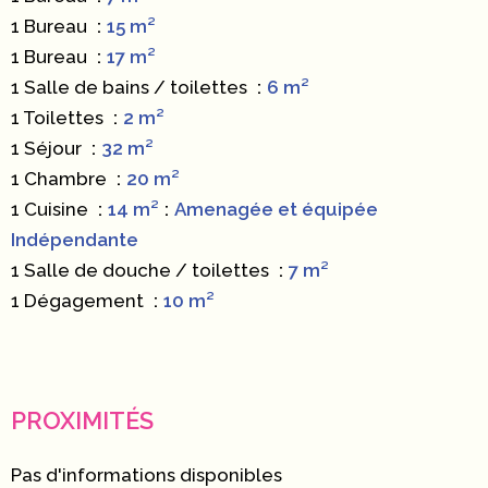
1 Bureau
15 m²
1 Bureau
17 m²
1 Salle de bains / toilettes
6 m²
1 Toilettes
2 m²
1 Séjour
32 m²
1 Chambre
20 m²
1 Cuisine
14 m²
Amenagée et équipée
Indépendante
1 Salle de douche / toilettes
7 m²
1 Dégagement
10 m²
PROXIMITÉS
Pas d'informations disponibles