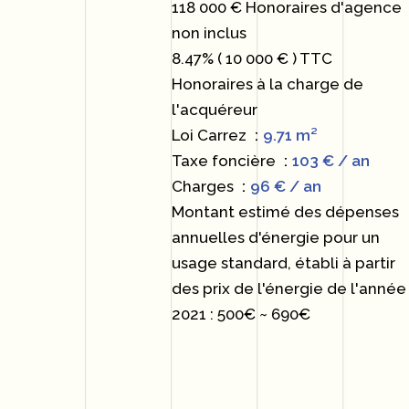
118 000 € Honoraires d'agence
non inclus
8.47% ( 10 000 € ) TTC
Honoraires à la charge de
l'acquéreur
Loi Carrez
9.71 m²
Taxe foncière
103 € / an
Charges
96 € / an
Montant estimé des dépenses
annuelles d'énergie pour un
usage standard, établi à partir
des prix de l'énergie de l'année
2021 : 500€ ~ 690€