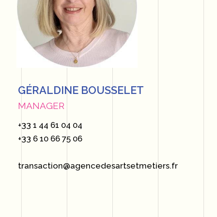
GÉRALDINE BOUSSELET
MANAGER
+33 1 44 61 04 04
+33 6 10 66 75 06
transaction@agencedesartsetmetiers.fr