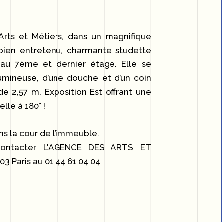
rts et Métiers, dans un magnifique
ien entretenu, charmante studette
 au 7ème et dernier étage. Elle se
mineuse, d’une douche et d’un coin
de 2,57 m. Exposition Est offrant une
le à 180° !
s la cour de l’immeuble.
 contacter L'AGENCE DES ARTS ET
3 Paris au 01 44 61 04 04