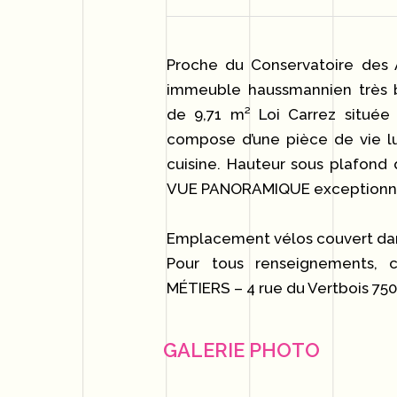
Proche du Conservatoire des A
immeuble haussmannien très b
de 9,71 m² Loi Carrez située
compose d’une pièce de vie lu
cuisine. Hauteur sous plafond 
VUE PANORAMIQUE exceptionnel
Emplacement vélos couvert dan
Pour tous renseignements,
MÉTIERS – 4 rue du Vertbois 7500
GALERIE PHOTO