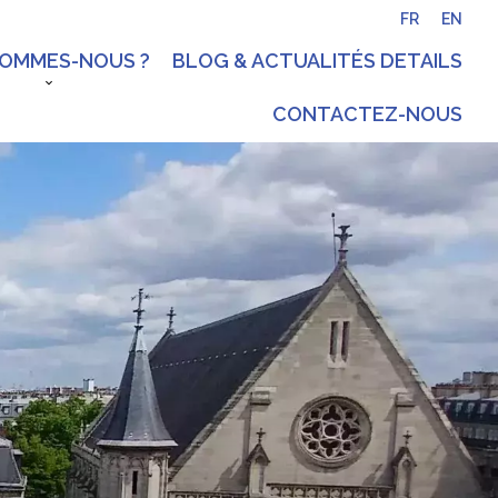
FR
EN
SOMMES-NOUS ?
BLOG & ACTUALITÉS DETAILS
CONTACTEZ-NOUS