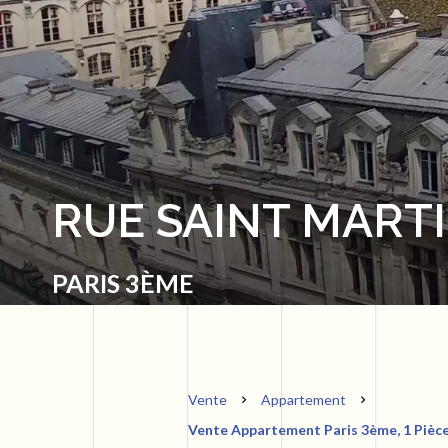
RUE SAINT MART
PARIS 3ÈME
Vente
Appartement
Vente Appartement Paris 3ème, 1 Pièce,