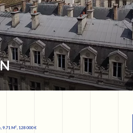
IN
 9.71 M², 128 000 €