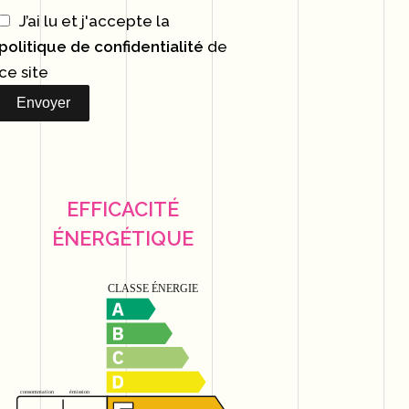
J’ai lu et j'accepte la
politique de confidentialité
de
ce site
Envoyer
EFFICACITÉ
ÉNERGÉTIQUE