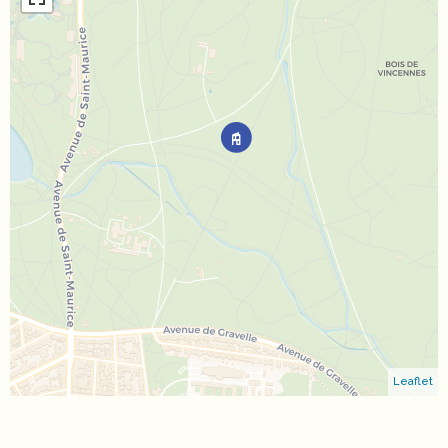
Leaflet