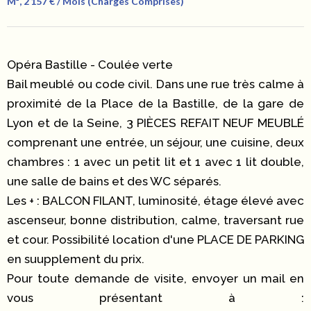
M², 2 157 € / Mois (Charges Comprises)
Opéra Bastille - Coulée verte
Bail meublé ou code civil. Dans une rue très calme à
proximité de la Place de la Bastille, de la gare de
Lyon et de la Seine, 3 PIÈCES REFAIT NEUF MEUBLÉ
comprenant une entrée, un séjour, une cuisine, deux
chambres : 1 avec un petit lit et 1 avec 1 lit double,
une salle de bains et des WC séparés.
Les + : BALCON FILANT, luminosité, étage élevé avec
ascenseur, bonne distribution, calme, traversant rue
et cour. Possibilité location d'une PLACE DE PARKING
en suupplement du prix.
Pour toute demande de visite, envoyer un mail en
vous présentant à :