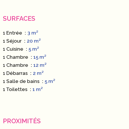
SURFACES
1 Entrée
3 m²
1 Séjour
20 m²
1 Cuisine
5 m²
1 Chambre
15 m²
1 Chambre
12 m²
1 Débarras
2 m²
1 Salle de bains
5 m²
1 Toilettes
1 m²
PROXIMITÉS