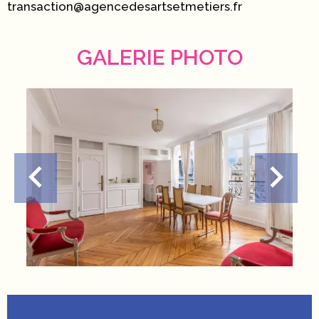
transaction@agencedesartsetmetiers.fr
GALERIE PHOTO