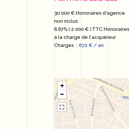
30 000 € Honoraires d'agence
non inclus
6.67% ( 2 000 € ) TTC Honoraire
à la charge de l'acquéreur
Charges
672 € / an
+
−