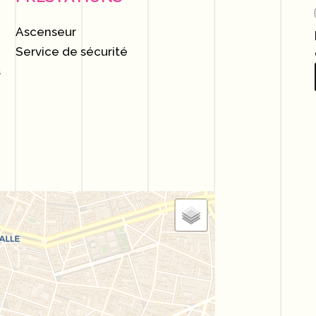
Ascenseur
Service de sécurité
s