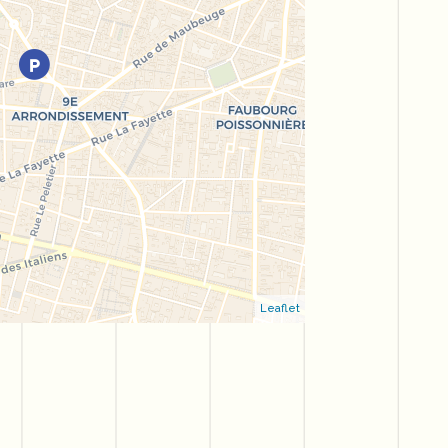
Leaflet