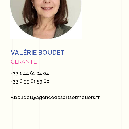
VALÉRIE BOUDET
GÉRANTE
+33 1 44 61 04 04
+33 6 99 81 59 60
v.boudet@agencedesartsetmetiers.fr