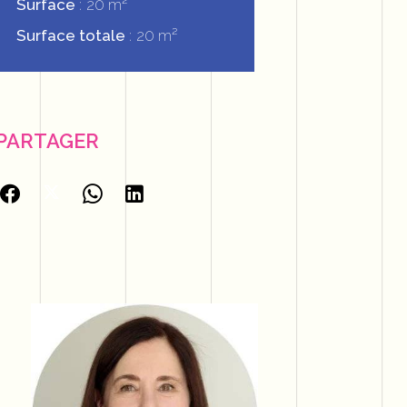
Surface
20 m²
Surface totale
20 m²
PARTAGER