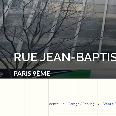
RUE JEAN-BAPTIS
PARIS 9ÈME
Vente
Garage / Parking
Vente P