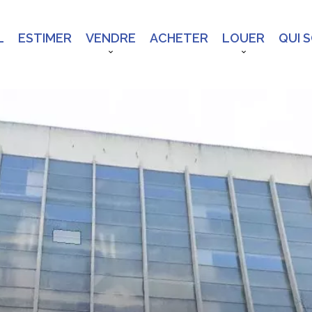
L
ESTIMER
VENDRE
ACHETER
LOUER
QUI 