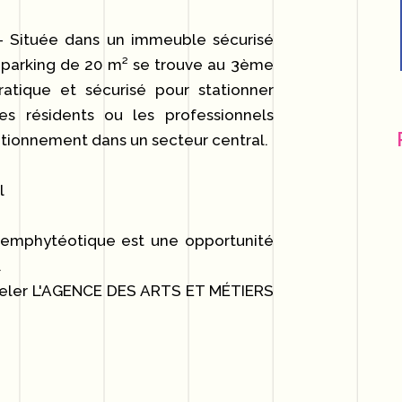
- Située dans un immeuble sécurisé
 parking de 20 m² se trouve au 3ème
ratique et sécurisé pour stationner
es résidents ou les professionnels
ationnement dans un secteur central.
l
l emphytéotique est une opportunité
.
peler L'AGENCE DES ARTS ET MÉTIERS