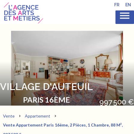
FR
EN
VILLAGE D'AUTEUIL
PARIS 16ÈME
997 500 €
Vente
Appartement
Vente Appartement Paris 16ème, 2 Pièces, 1 Chambre, 88 M²,