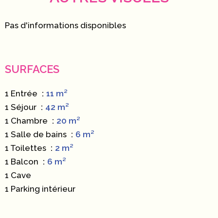
Pas d'informations disponibles
SURFACES
1 Entrée
11 m²
1 Séjour
42 m²
1 Chambre
20 m²
1 Salle de bains
6 m²
1 Toilettes
2 m²
1 Balcon
6 m²
1 Cave
1 Parking intérieur