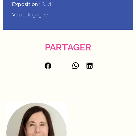
Exposition
Sud
Vue
Dégagée
PARTAGER