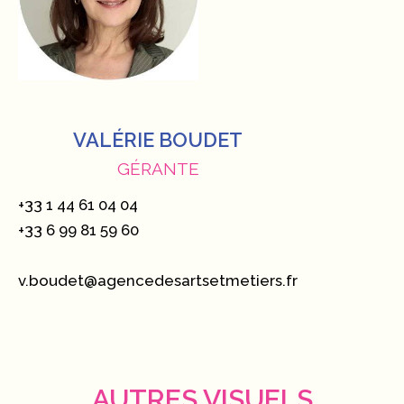
VALÉRIE BOUDET
GÉRANTE
+33 1 44 61 04 04
+33 6 99 81 59 60
v.boudet@agencedesartsetmetiers.fr
AUTRES VISUELS