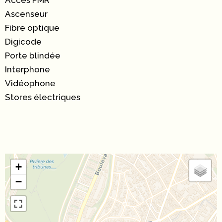
Accès PMR
Ascenseur
Fibre optique
Digicode
Porte blindée
Interphone
Vidéophone
Stores électriques
+
−