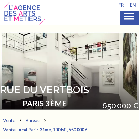
FR
EN
RUE DU VERTBOIS
PARIS 3ÈME
650 000 €
Vente
Bureau
Vente Local Paris 3ème, 100 M², 650 000 €