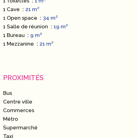
1 Toilettes
1 m²
1 Cave
21 m²
1 Open space
34 m²
1 Salle de réunion
19 m²
1 Bureau
9 m²
1 Mezzanine
21 m²
PROXIMITÉS
Bus
Centre ville
Commerces
Métro
Supermarché
Taxi