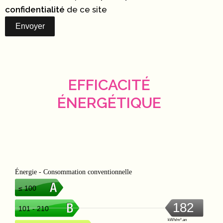
confidentialité
de ce site
Envoyer
EFFICACITÉ
ÉNERGÉTIQUE
Énergie - Consommation conventionnelle
≤ 100
182
101 - 210
kWh/m².an