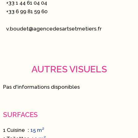
+33 1 44 61 04 04
+33 6 99 81 59 60
v.boudet@agencedesartsetmetiers.fr
AUTRES VISUELS
Pas d'informations disponibles
SURFACES
1 Cuisine
15 m²