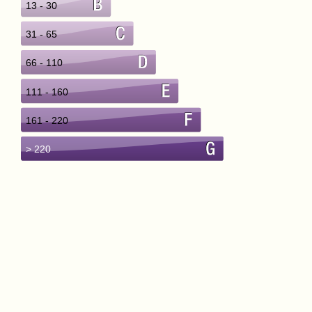
13 - 30
31 - 65
66 - 110
111 - 160
161 - 220
> 220