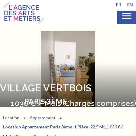
FR
EN
VILLAGE VERTBOIS
PARIS 3ÈME
1 030 € / Mois (Charges comprises)
Location
Appartement
Location Appartement Paris 3ème, 1 Pièce, 22.5 M², 1 030 € /