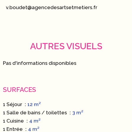
v.boudet@agencedesartsetmetiers.fr
AUTRES VISUELS
Pas d'informations disponibles
SURFACES
1 Séjour
12 m²
1 Salle de bains / toilettes
3 m²
1 Cuisine
4 m²
1 Entrée
4 m²