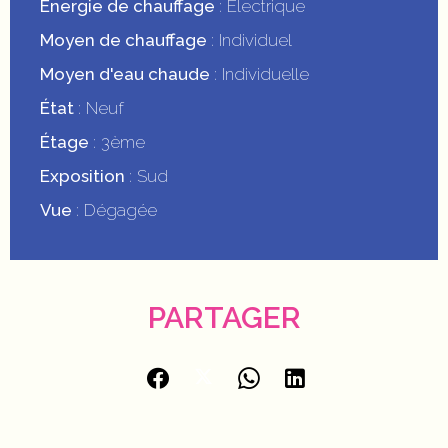
Énergie de chauffage
Electrique
Moyen de chauffage
Individuel
Moyen d'eau chaude
Individuelle
État
Neuf
Étage
3ème
Exposition
Sud
Vue
Dégagée
PARTAGER