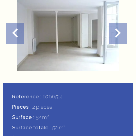
Référence
6366514
Pièces
2 pièces
Surface
52 m²
Surface totale
52 m²