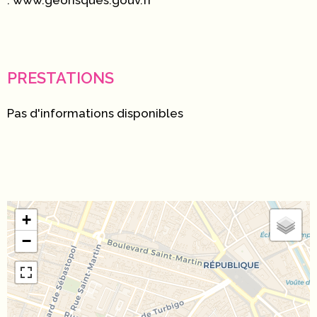
: www.georisques.gouv.fr
PRESTATIONS
Pas d'informations disponibles
+
−