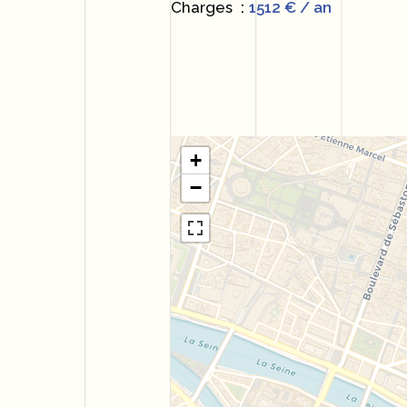
Charges
1512 € / an
+
−