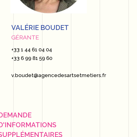
VALÉRIE BOUDET
GÉRANTE
+33 1 44 61 04 04
+33 6 99 81 59 60
v.boudet@agencedesartsetmetiers.fr
DEMANDE
D'INFORMATIONS
SUPPLÉMENTAIRES