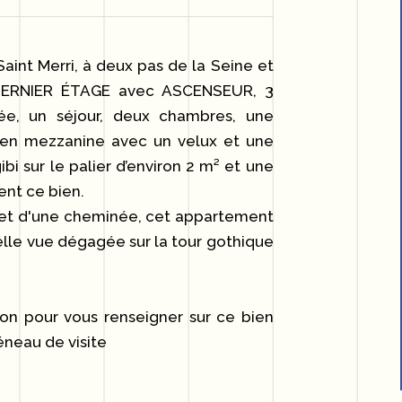
Saint Merri, à deux pas de la Seine et
 DERNIER ÉTAGE avec ASCENSEUR, 3
e, un séjour, deux chambres, une
 en mezzanine avec un velux et une
bi sur le palier d’environ 2 m² et une
ent ce bien.
 et d'une cheminée, cet appartement
elle vue dégagée sur la tour gothique
on pour vous renseigner sur ce bien
éneau de visite