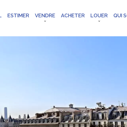
L
ESTIMER
VENDRE
ACHETER
LOUER
QUI 