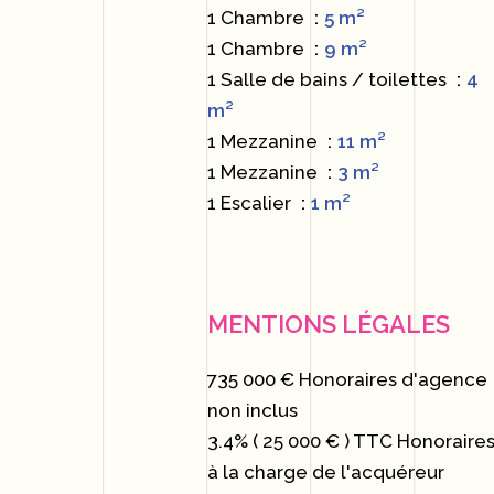
1 Chambre
5 m²
1 Chambre
9 m²
1 Salle de bains / toilettes
4
m²
1 Mezzanine
11 m²
1 Mezzanine
3 m²
1 Escalier
1 m²
MENTIONS LÉGALES
735 000 € Honoraires d'agence
non inclus
3.4% ( 25 000 € ) TTC Honoraire
à la charge de l'acquéreur