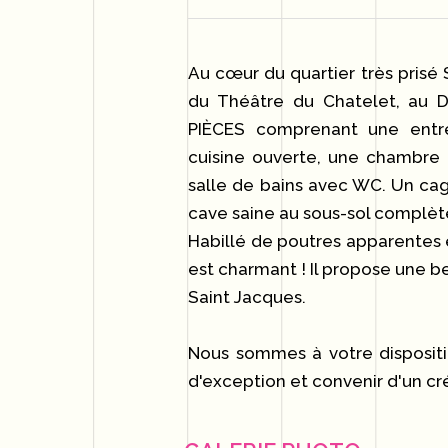
Au cœur du quartier très prisé 
du Théâtre du Chatelet, au
PIÈCES comprenant une entré
cuisine ouverte, une chambre
salle de bains avec WC. Un cagi
cave saine au sous-sol complèt
Habillé de poutres apparentes
est charmant ! Il propose une b
Saint Jacques.
Nous sommes à votre dispositi
d'exception et convenir d'un cr