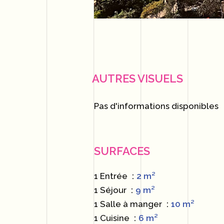
AUTRES VISUELS
Pas d'informations disponibles
SURFACES
1 Entrée
2 m²
1 Séjour
9 m²
1 Salle à manger
10 m²
1 Cuisine
6 m²