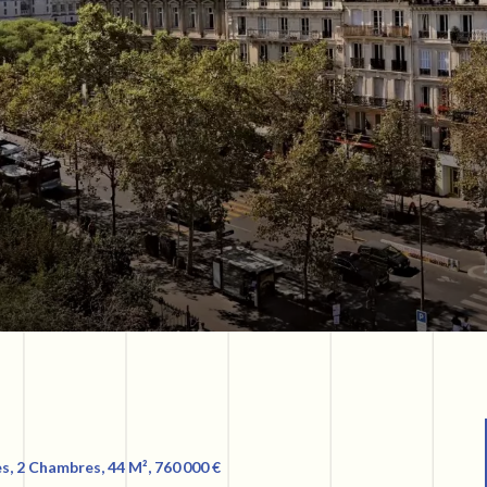
, 2 Chambres, 44 M², 760 000 €