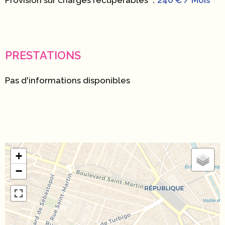
Provision sur charges récupérables
240 € / Mois
PRESTATIONS
Pas d'informations disponibles
+
−