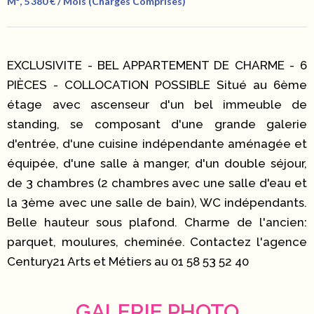
M², 5 380 € / Mois (Charges Comprises)
EXCLUSIVITE - BEL APPARTEMENT DE CHARME - 6
PIÈCES - COLLOCATION POSSIBLE Situé au 6ème
étage avec ascenseur d'un bel immeuble de
standing, se composant d'une grande galerie
d'entrée, d'une cuisine indépendante aménagée et
équipée, d'une salle à manger, d'un double séjour,
de 3 chambres (2 chambres avec une salle d'eau et
la 3ème avec une salle de bain), WC indépendants.
Belle hauteur sous plafond. Charme de l'ancien:
parquet, moulures, cheminée. Contactez l'agence
Century21 Arts et Métiers au 01 58 53 52 40
GALERIE PHOTO