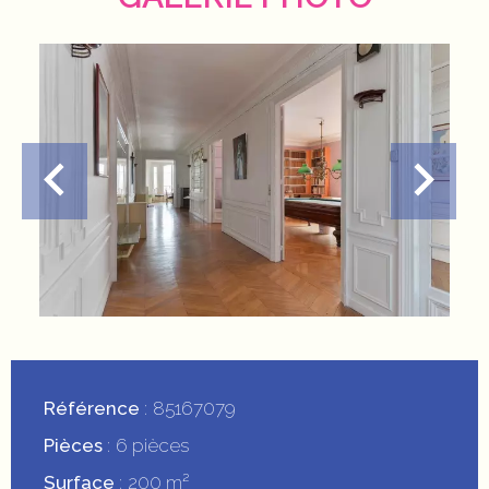
Référence
85167079
Pièces
6 pièces
Surface
200 m²