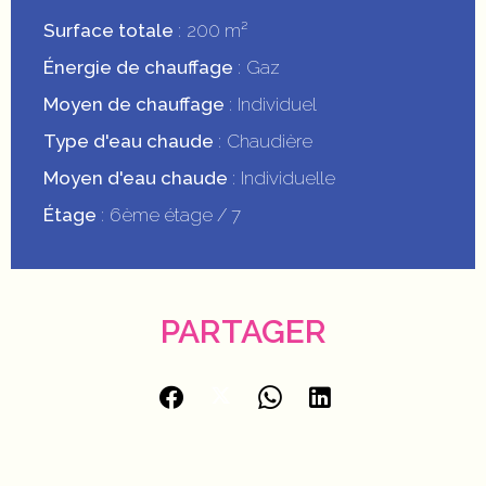
Surface totale
200 m²
Énergie de chauffage
Gaz
Moyen de chauffage
Individuel
Type d'eau chaude
Chaudière
Moyen d'eau chaude
Individuelle
Étage
6ème étage / 7
PARTAGER