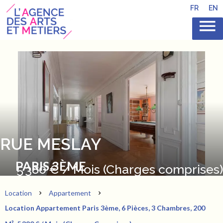
FR
EN
RUE MESLAY
PARIS 3ÈME
5 380 € / Mois (Charges comprises)
Location
Appartement
Location Appartement Paris 3ème, 6 Pièces, 3 Chambres, 200