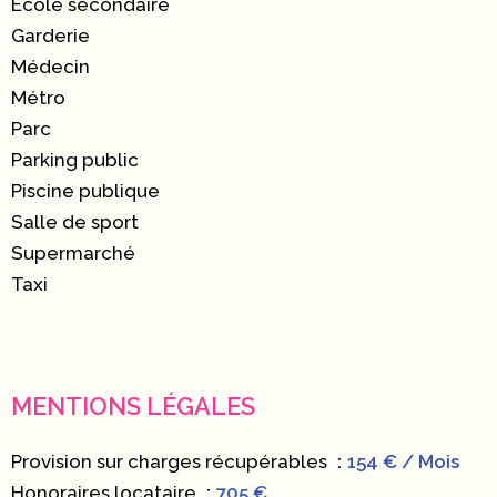
École secondaire
Garderie
Médecin
Métro
Parc
Parking public
Piscine publique
Salle de sport
Supermarché
Taxi
MENTIONS LÉGALES
Provision sur charges récupérables
154 € / Mois
Honoraires locataire
705 €