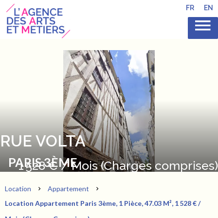
FR
EN
RUE VOLTA
PARIS 3ÈME
1 528 € / Mois (Charges comprises)
Location
Appartement
Location Appartement Paris 3ème, 1 Pièce, 47.03 M², 1 528 € /