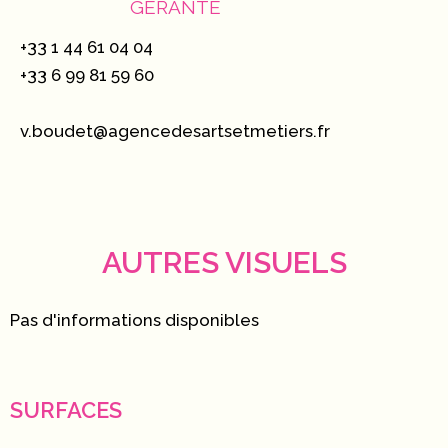
GÉRANTE
+33 1 44 61 04 04
+33 6 99 81 59 60
v.boudet@agencedesartsetmetiers.fr
AUTRES VISUELS
Pas d'informations disponibles
SURFACES