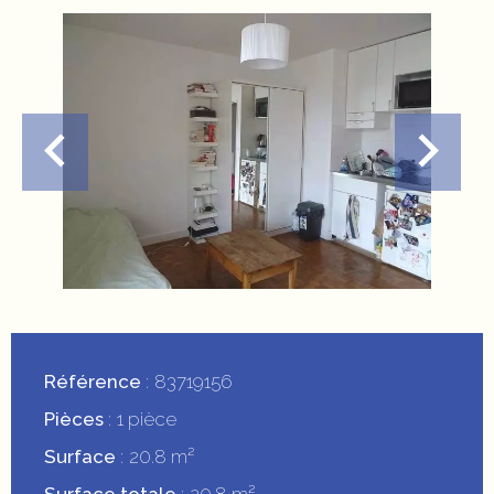
Référence
83719156
Pièces
1 pièce
Surface
20.8 m²