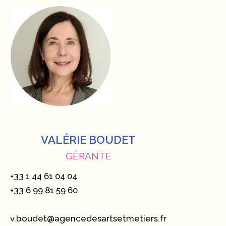
VALÉRIE BOUDET
GÉRANTE
+33 1 44 61 04 04
+33 6 99 81 59 60
v.boudet@agencedesartsetmetiers.fr