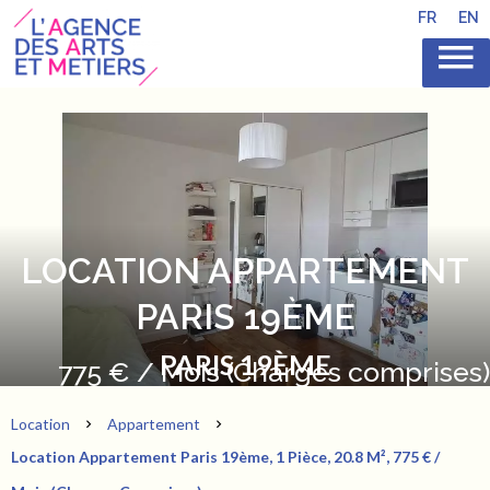
FR
EN
LOCATION APPARTEMENT
PARIS 19ÈME
PARIS 19ÈME
775 € / Mois (Charges comprises)
Location
Appartement
Location Appartement Paris 19ème, 1 Pièce, 20.8 M², 775 € /