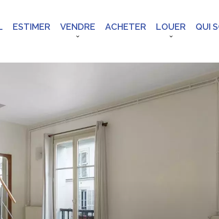
L
ESTIMER
VENDRE
ACHETER
LOUER
QUI 