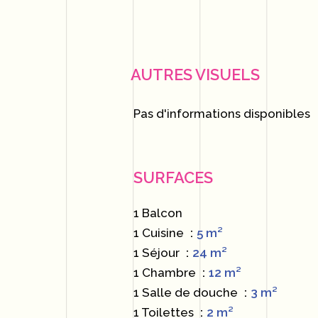
AUTRES VISUELS
Pas d'informations disponibles
SURFACES
1 Balcon
1 Cuisine
5 m²
1 Séjour
24 m²
1 Chambre
12 m²
1 Salle de douche
3 m²
1 Toilettes
2 m²