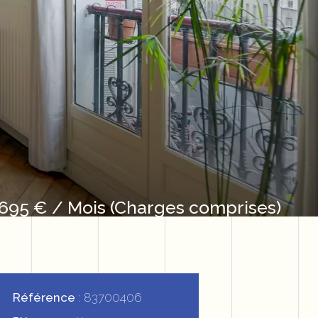
 695 € / Mois (Charges comprises)
Référence
83700406