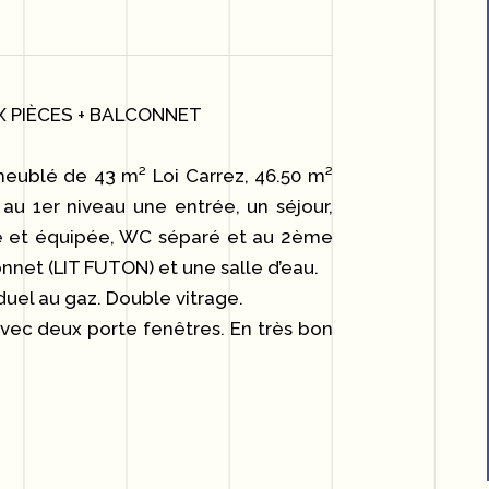
X PIÈCES + BALCONNET
ublé de 43 m² Loi Carrez, 46.50 m²
au 1er niveau une entrée, un séjour,
 et équipée, WC séparé et au 2ème
net (LIT FUTON) et une salle d’eau.
duel au gaz. Double vitrage.
avec deux porte fenêtres. En très bon