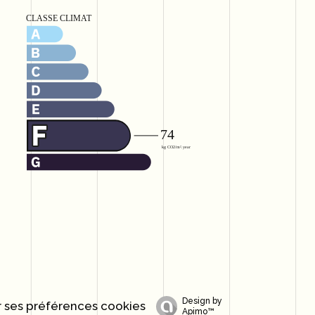
Design by
 ses préférences cookies
Apimo™