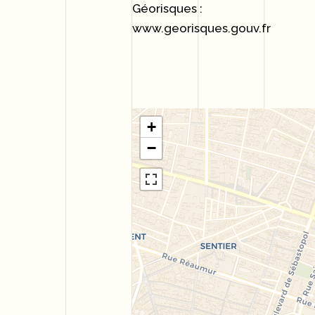
Géorisques :
www.georisques.gouv.fr
+
−