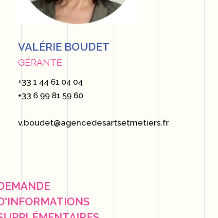
VALÉRIE BOUDET
GÉRANTE
+33 1 44 61 04 04
+33 6 99 81 59 60
v.boudet@agencedesartsetmetiers.fr
DEMANDE
D'INFORMATIONS
SUPPLÉMENTAIRES