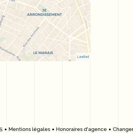
Leaflet
Mentions légales
Honoraires d'agence
Changer
S