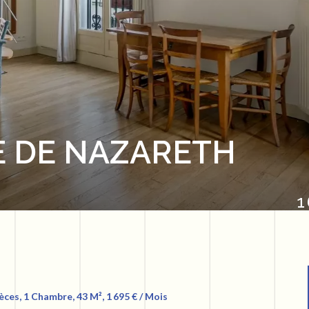
E DE NAZARETH
1
ces, 1 Chambre, 43 M², 1 695 € / Mois