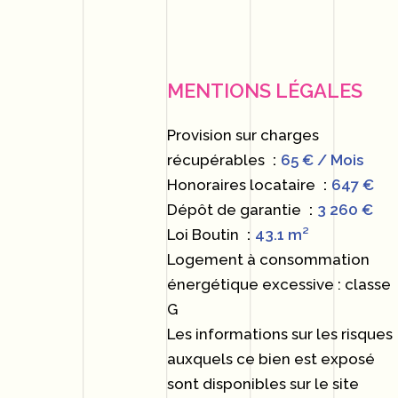
MENTIONS LÉGALES
Provision sur charges
récupérables
65 € / Mois
Honoraires locataire
647 €
Dépôt de garantie
3 260 €
Loi Boutin
43.1 m²
Logement à consommation
énergétique excessive : classe
G
Les informations sur les risques
auxquels ce bien est exposé
sont disponibles sur le site