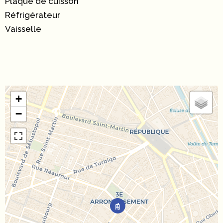
Plaque de cuisson
Réfrigérateur
Vaisselle
+
−