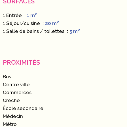
SURFACES
1 Entrée
1 m²
1 Séjour/cuisine
20 m²
1 Salle de bains / toilettes
5 m²
PROXIMITÉS
Bus
Centre ville
Commerces
Crèche
École secondaire
Médecin
Métro