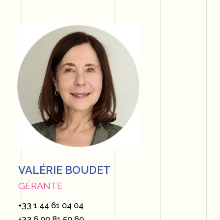
VALÉRIE BOUDET
GÉRANTE
+33 1 44 61 04 04
+33 6 99 81 59 60