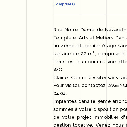
Comprises)
Rue Notre Dame de Nazareth,
Temple et Arts et Metiers. Dan
au 4ème et dernier étage sans
surface de 22 m², composé d'
fenêtres, d'un coin cuisine at
WC.
Clair et Calme, à visiter sans tar
Pour visiter, contactez L’AGE
04 04.
Implantés dans le 3ème arrond
sommes à votre disposition po
de votre projet immobilier d'
gestion locative. Venez nous 