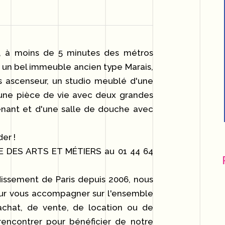
 à moins de 5 minutes des métros
s un bel immeuble ancien type Marais,
 ascenseur, un studio meublé d'une
une pièce de vie avec deux grandes
tenant et d'une salle de douche avec
der !
NCE DES ARTS ET MÉTIERS au 01 44 64
issement de Paris depuis 2006, nous
ur vous accompagner sur l'ensemble
achat, de vente, de location ou de
rencontrer pour bénéficier de notre