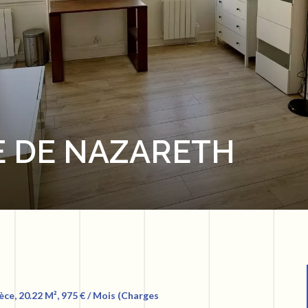
E DE NAZARETH
ce, 20.22 M², 975 € / Mois (Charges