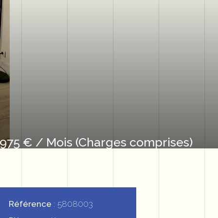
975 € / Mois (Charges comprises)
Référence
5808003