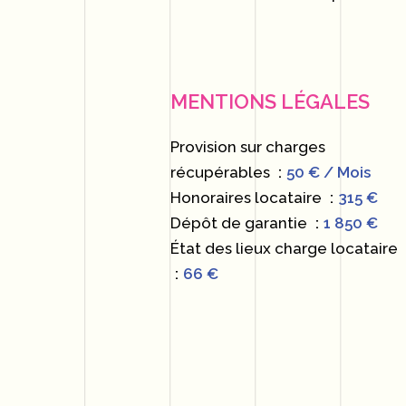
MENTIONS LÉGALES
Provision sur charges
récupérables
50 € / Mois
Honoraires locataire
315 €
Dépôt de garantie
1 850 €
État des lieux charge locataire
66 €