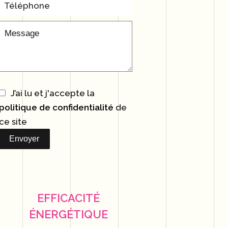
J’ai lu et j'accepte la
politique de confidentialité
de
ce site
Envoyer
EFFICACITÉ
ÉNERGÉTIQUE