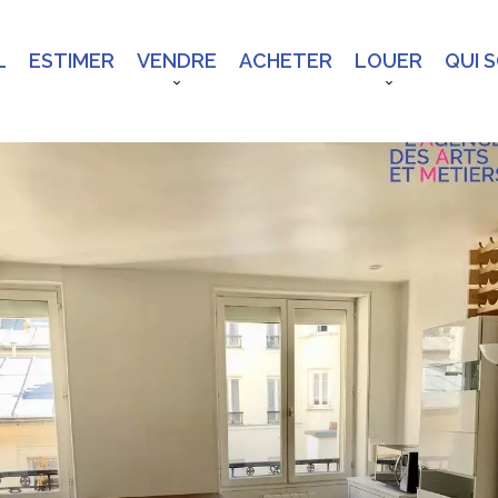
L
ESTIMER
VENDRE
ACHETER
LOUER
QUI 