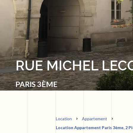
RUE MICHEL LEC
PARIS 3ÈME
Location
Appartement
Location Appartement Paris 3ème, 2 Piè