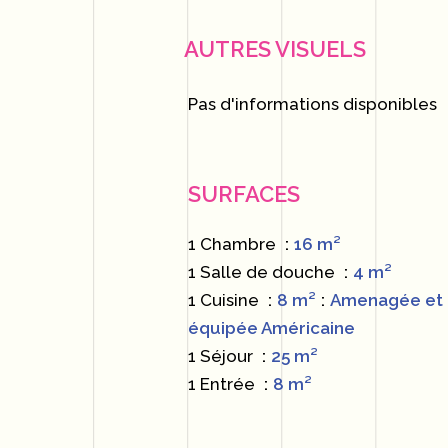
AUTRES VISUELS
Pas d'informations disponibles
SURFACES
1 Chambre
16 m²
1 Salle de douche
4 m²
1 Cuisine
8 m²
Amenagée et
équipée Américaine
1 Séjour
25 m²
1 Entrée
8 m²