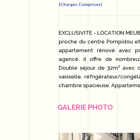
(Charges Comprises)
EXCLUSIVITE - LOCATION MEUBLE
proche du centre Pompidou et 
appartement rénové avec pou
agencé, il offre de nombre
Double séjour de 32m² avec cu
vaisselle, réfrigérateur/congél
chambre spacieuse. Apparteme
GALERIE PHOTO