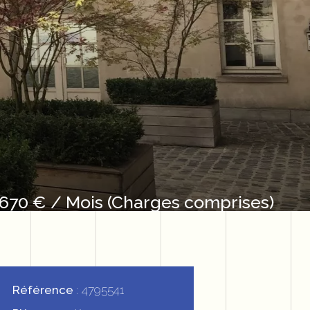
 670 € / Mois (Charges comprises)
Référence
4795541