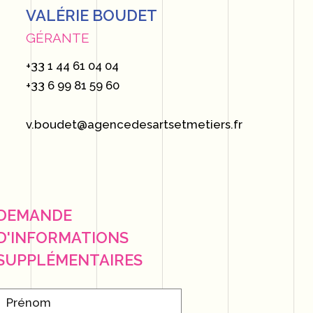
VALÉRIE BOUDET
GÉRANTE
+33 1 44 61 04 04
+33 6 99 81 59 60
v.boudet@agencedesartsetmetiers.fr
DEMANDE
D'INFORMATIONS
SUPPLÉMENTAIRES