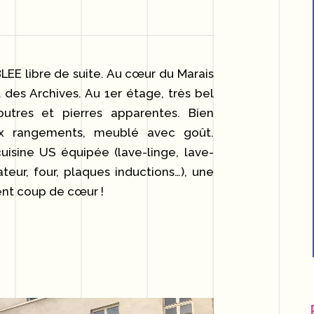
E libre de suite. Au cœur du Marais
des Archives. Au 1er étage, très bel
tres et pierres apparentes. Bien
ux rangements, meublé avec goût.
isine US équipée (lave-linge, lave-
ateur, four, plaques inductions…), une
nt coup de cœur !