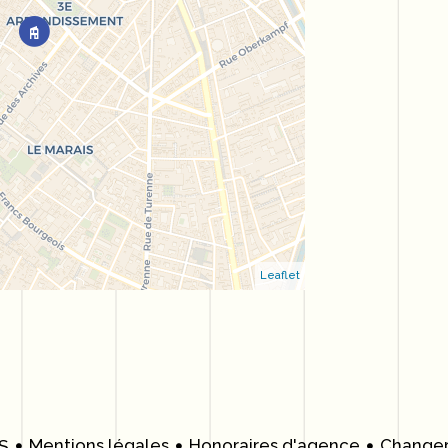
Leaflet
Mentions légales
Honoraires d'agence
Changer
S