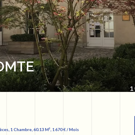
OMTE
1
ces, 1 Chambre, 60.13 M², 1 670 € / Mois