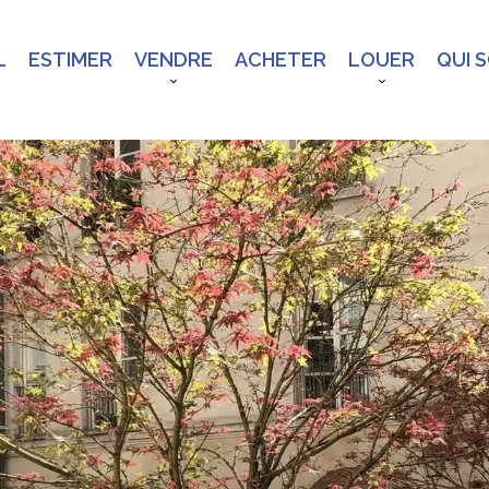
L
ESTIMER
VENDRE
ACHETER
LOUER
QUI 