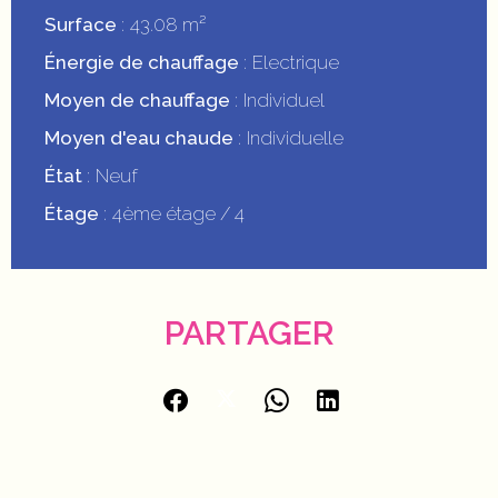
Surface
43.08 m²
Énergie de chauffage
Electrique
Moyen de chauffage
Individuel
Moyen d'eau chaude
Individuelle
État
Neuf
Étage
4ème étage / 4
PARTAGER