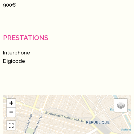
900€
PRESTATIONS
Interphone
Digicode
+
−