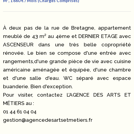
M², 1 660 € / Mois (Charges Comprises)
À deux pas de la rue de Bretagne, appartement
meublé de 43 m² au 4ème et DERNIER ETAGE avec
ASCENSEUR dans une très belle copropriété
rénovée. Le bien se compose d'une entrée avec
rangements,d'une grande pièce de vie avec cuisine
américaine aménagée et équipée, d'une chambre
et d'une salle d'eau. WC séparé avec espace
buanderie. Bien d'exception.
Pour visiter, contactez L’AGENCE DES ARTS ET
MÉTIERS au :
01 44 61 04 04
gestion@agencedesartsetmetiers.fr