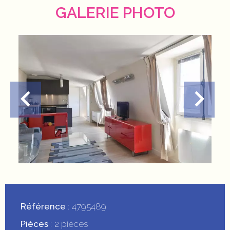
GALERIE PHOTO
Référence
4795489
Pièces
2 pièces