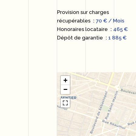
Provision sur charges
récupérables
70 € / Mois
Honoraires locataire
465 €
Dépôt de garantie
1 885 €
+
−