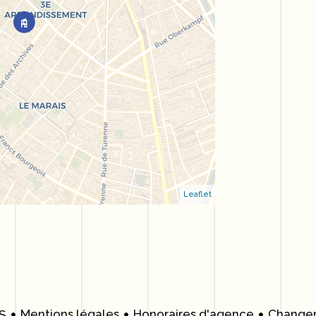
Leaflet
Mentions légales
Honoraires d'agence
Changer
S