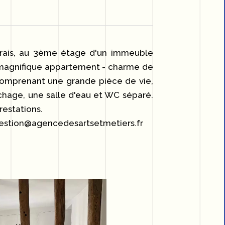
rais, au 3ème étage d'un immeuble
n magnifique appartement - charme de
 comprenant une grande pièce de vie,
chage, une salle d'eau et WC séparé.
restations.
à gestion@agencedesartsetmetiers.fr