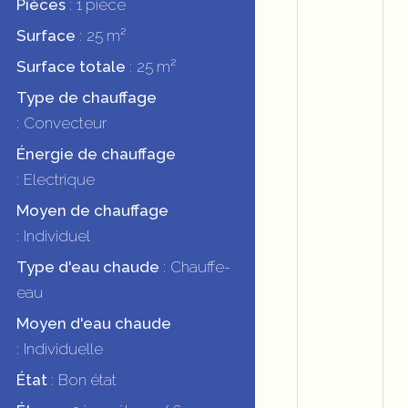
Pièces
1 pièce
Surface
25 m²
Surface totale
25 m²
Type de chauffage
Convecteur
Énergie de chauffage
Electrique
Moyen de chauffage
Individuel
Type d'eau chaude
Chauffe-
eau
Moyen d'eau chaude
Individuelle
État
Bon état