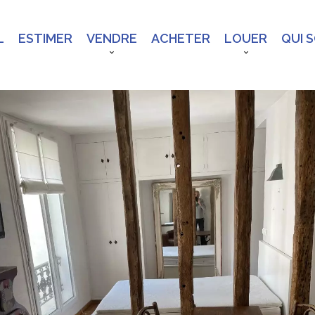
L
ESTIMER
VENDRE
ACHETER
LOUER
QUI 