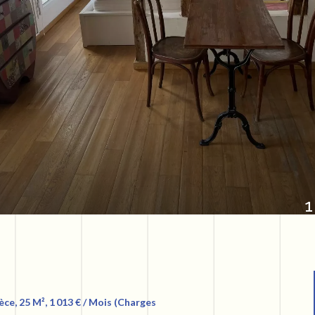
1
ce, 25 M², 1 013 € / Mois (Charges