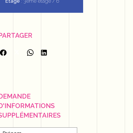
Étage
3ème étage / 6
PARTAGER
DEMANDE
D'INFORMATIONS
SUPPLÉMENTAIRES