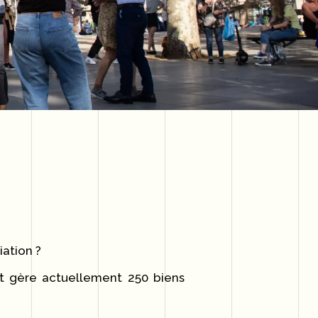
ation ?
t gère actuellement 250 biens