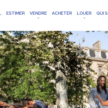
L
ESTIMER
VENDRE
ACHETER
LOUER
QUI 